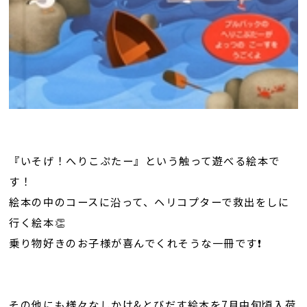
『いそげ！へりこぷたー』という触って遊べる絵本で
す！
絵本の中のコースに沿って、ヘリコプターで救出をしに
行く絵本👏
乗り物好きのお子様が喜んでくれそうな一冊です❗
その他にも様々なしかけ&とびだす絵本を7月中旬頃入荷