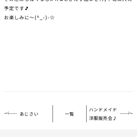
予定です🎵
お楽しみに～(^_-)-☆
ハンドメイド
あじさい
一覧
洋服販売会♪