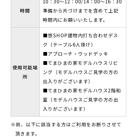
10：30～12：00/14：00～16：30
時間
準備から片づけまでを含めて上記
時間内にお願いいたします。
■悠SHOP建物内打ち合わせデス
ク（テーブル6人掛け）
■アプローチ・ウッドデッキ
■てまひまの家モデルハウスリビ
使用可能場
ング（モデルハウスご見学の方の
所
出入りがございます）
■てまひまの家モデルハウス2階和
室（モデルハウスご見学の方の出
入りがございます）
※尚、以下に該当する方はご利用をお断りさせて
頂きます。