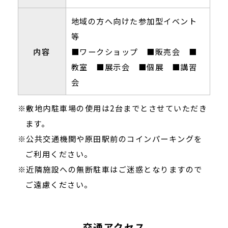
地域の方へ向けた参加型イベント
等
内容
■ワークショップ ■販売会 ■
教室 ■展示会 ■個展 ■講習
会
※敷地内駐車場の使用は2台までとさせていただき
ます。
※公共交通機関や原田駅前のコインパーキングを
ご利用ください。
※近隣施設への無断駐車はご迷惑となりますので
ご遠慮ください。
交通アクセス