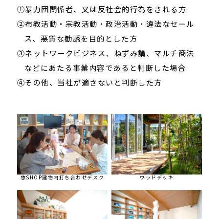
①暴力団関係者、又は反社会的行為をされる方
②布教活動・宗教活動・政治活動・違法なセール
ス、悪質な勧誘を目的とした方
③ネットワークビジネス、ねずみ講、マルチ商法
などにあたる事業内容であると判断した場合
④その他、当社が適さないと判断した方
悠SHOP建物内打ち合わせデスク
ウッドデッキ