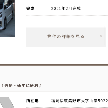
完成
2021年2月完成
物件の詳細を見る
分！通勤・通学に便利♪
所在地
福岡県筑紫野市大字山家5022