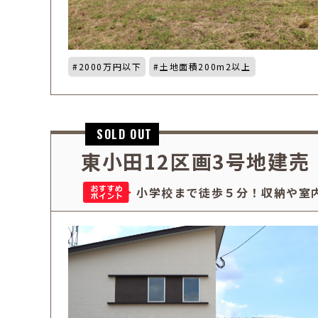
2000万円以下
土地面積200m2以上
東小田12区画3号地建売
小学校まで徒歩５分！収納や室