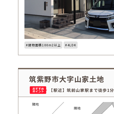
建物面積100m2以上
4LDK
筑紫野市大字山家土地
【駅近】筑前山家駅まで徒歩1