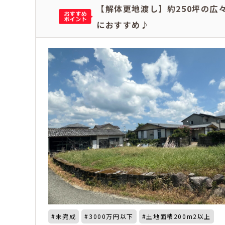
【解体更地渡し】約250坪の広
におすすめ♪
未完成
3000万円以下
土地面積200m2以上