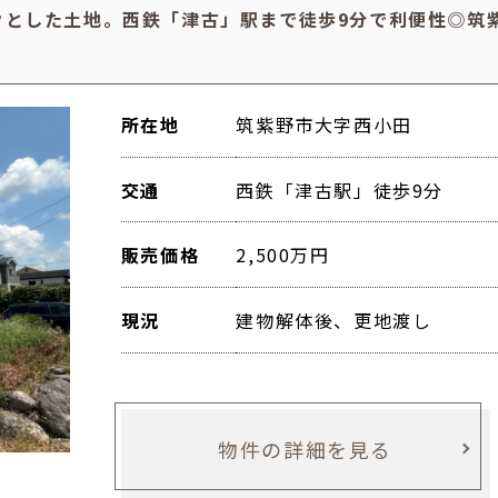
々とした土地。西鉄「津古」駅まで徒歩9分で利便性◎筑
所在地
筑紫野市大字西小田
交通
西鉄「津古駅」徒歩9分
販売価格
2,500万円
現況
建物解体後、更地渡し
物件の詳細を見る