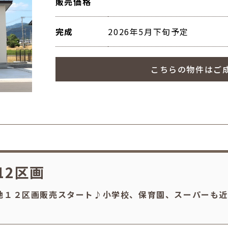
販売価格
完成
2026年5月下旬予定
こちらの物件はご
12区画
地１２区画販売スタート♪小学校、保育園、スーパーも