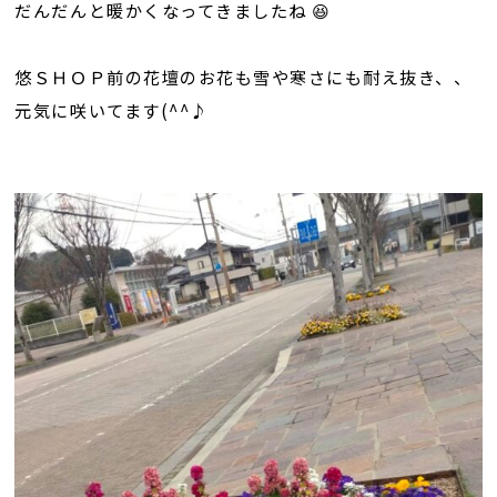
だんだんと暖かくなってきましたね 😆
悠ＳＨＯＰ前の花壇のお花も雪や寒さにも耐え抜き、、
元気に咲いてます(^^♪