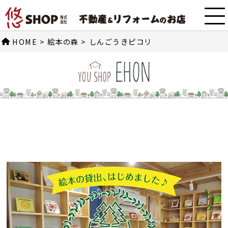
HOME
>
絵本の森
>
しんごうきピコリ