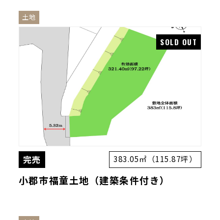
土地
完売
383.05㎡（115.87坪）
小郡市福童土地（建築条件付き）