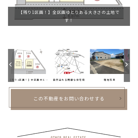
【残り1区画！】全区画ゆとりある大きさの土地で
す！
前面の歩道は整備されており通学にも安心です♪
【残り1区画！】全区画ゆとりある大きさの土地です！
自然溢れる閑静な住宅街
現地写真
この不動産をお問い合わせする