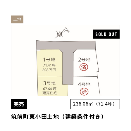
土地
完売
236.06㎡（71.4坪）
筑前町東小田土地（建築条件付き）