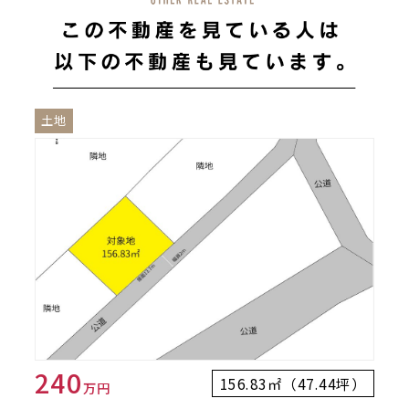
土地
240
156.83㎡（47.44坪）
万円