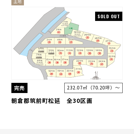
土地
完売
232.07㎡（70.20坪）～
朝倉郡筑前町松延 全30区画