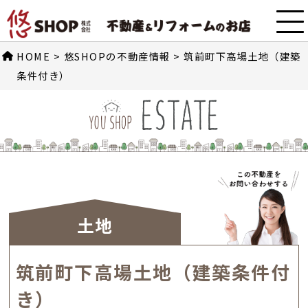
HOME
>
悠SHOPの不動産情報
>
筑前町下高場土地（建築
条件付き）
土地
筑前町下高場土地（建築条件付
き）