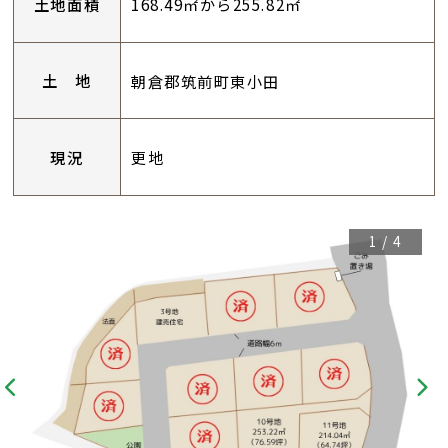
土地面積
168.49㎡から255.82㎡
土 地
朝倉郡筑前町東小田
現況
更地
1
/
4