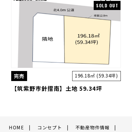
完売
196.18㎡ (59.34坪)
【筑紫野市針摺南】土地 59.34坪
HOME
コンセプト
不動産物件情報