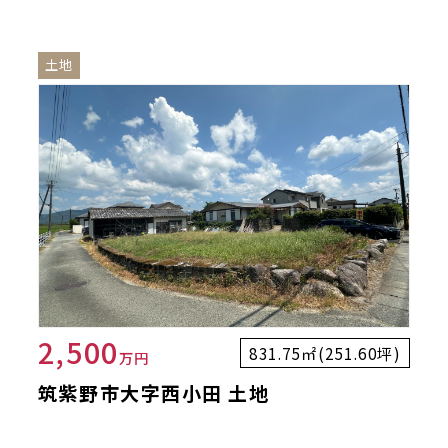
土地
2,500
831.75㎡(251.60坪)
万円
筑紫野市大字西小田 土地