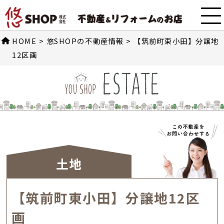
HOME
>
悠SHOPの不動産情報
>
【筑前町東小田】分譲地
12区画
土地
【筑前町東小田】分譲地12区
画