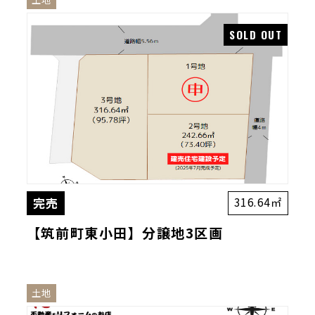
完売
316.64㎡
【筑前町東小田】分譲地3区画
土地