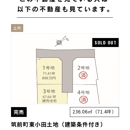
土地
完売
236.06㎡（71.4坪）
筑前町東小田土地（建築条件付き）