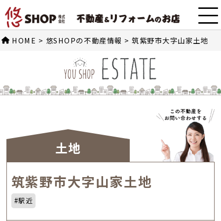
HOME
>
悠SHOPの不動産情報
>
筑紫野市大字山家土地
土地
筑紫野市大字山家土地
#駅近