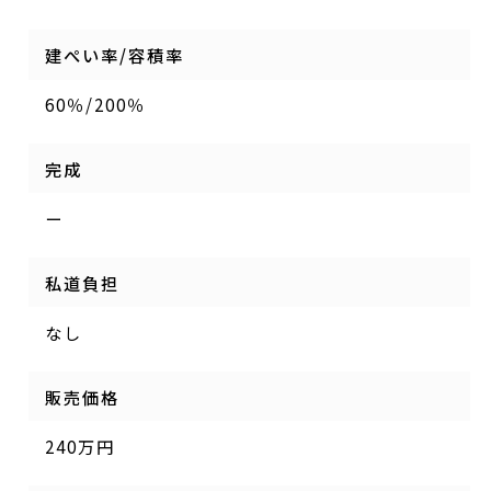
建ぺい率/容積率
60％/200％
完成
ー
私道負担
なし
販売価格
240万円