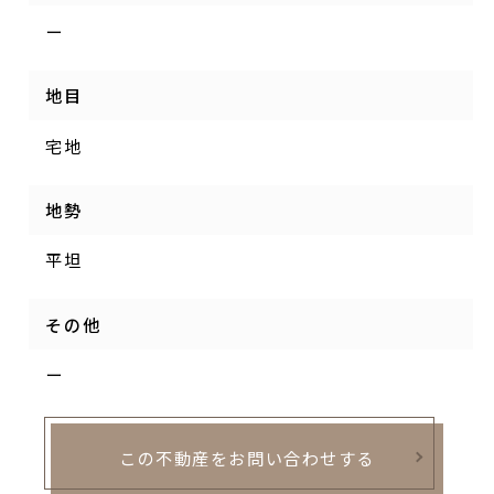
ー
地目
宅地
地勢
平坦
その他
ー
この不動産をお問い合わせする