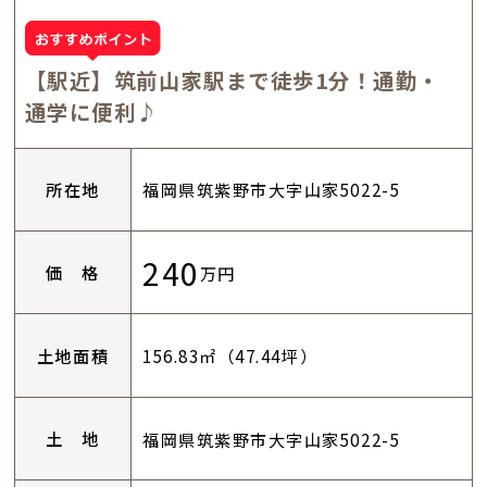
【駅近】筑前山家駅まで徒歩1分！通勤・
通学に便利♪
所在地
福岡県筑紫野市大字山家5022-5
240
価 格
万円
土地面積
156.83㎡（47.44坪）
土 地
福岡県筑紫野市大字山家5022-5