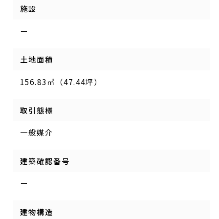
施設
ー
土地面積
156.83㎡（47.44坪）
取引態様
一般媒介
建築確認番号
ー
建物構造