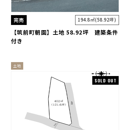
完売
194.8㎡(58.92坪)
【筑前町朝園】土地 58.92坪 建築条件
付き
土地