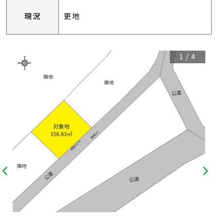
現況
更地
1
/
4