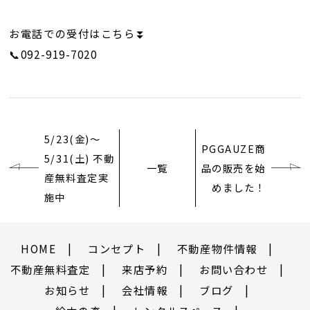
お電話での受付はこちら⏬
📞092-919-7020
5/23(金)～
PGGAUZE商
5/31(土) 不動
一覧
品の販売を始
産無料査定実
めました！
施中
HOME
コンセプト
不動産物件情報
不動産無料査定
来店予約
お問い合わせ
お知らせ
会社情報
ブログ